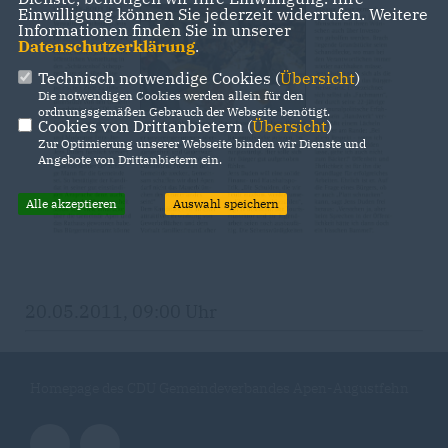
Einwilligung können Sie jederzeit widerrufen. Weitere
Informationen finden Sie in unserer
Datenschutzerklärung
.
Technisch notwendige Cookies (
Übersicht
)
Die notwendigen Cookies werden allein für den
ordnungsgemäßen Gebrauch der Webseite benötigt.
Cookies von Drittanbietern (
Übersicht
)
Zur Optimierung unserer Webseite binden wir Dienste und
Angebote von Drittanbietern ein.
Alle akzeptieren
Auswahl speichern
20.05.2011, 09:00 Uhr
Homepage des CDU Gemeindeverbandes Apen-Augustfehn