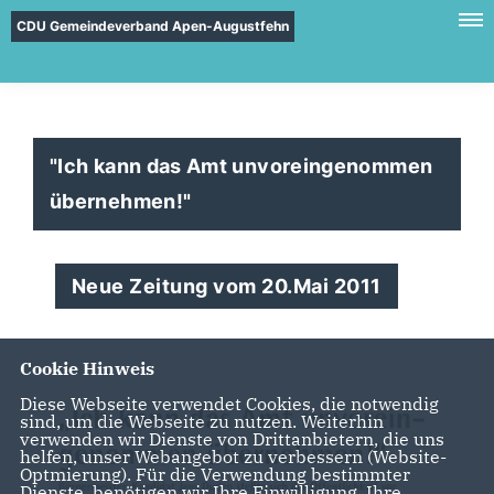
CDU Gemeindeverband Apen-Augustfehn
"Ich kann das Amt unvoreingenommen
übernehmen!"
Neue Zeitung vom 20.Mai 2011
Cookie Hinweis
Diese Webseite verwendet Cookies, die notwendig
sind, um die Webseite zu nutzen. Weiterhin
verwenden wir Dienste von Drittanbietern, die uns
helfen, unser Webangebot zu verbessern (Website-
Optmierung). Für die Verwendung bestimmter
Dienste, benötigen wir Ihre Einwilligung. Ihre