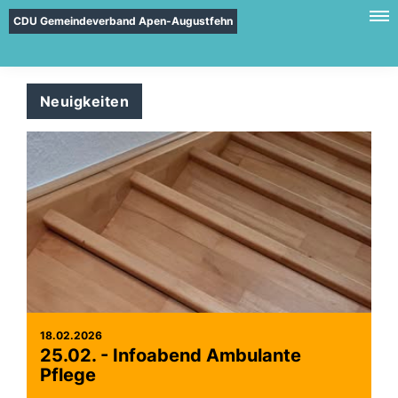
CDU Gemeindeverband Apen-Augustfehn
Neuigkeiten
18.02.2026
25.02. - Infoabend Ambulante
Pflege