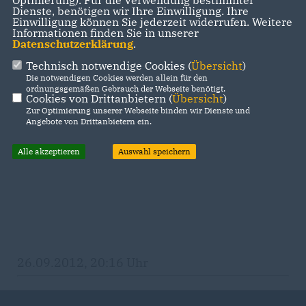
Optmierung). Für die Verwendung bestimmter
Dienste, benötigen wir Ihre Einwilligung. Ihre
Einwilligung können Sie jederzeit widerrufen. Weitere
Informationen finden Sie in unserer
Datenschutzerklärung
.
Technisch notwendige Cookies (
Übersicht
)
Die notwendigen Cookies werden allein für den
ordnungsgemäßen Gebrauch der Webseite benötigt.
Cookies von Drittanbietern (
Übersicht
)
Zur Optimierung unserer Webseite binden wir Dienste und
Angebote von Drittanbietern ein.
Alle akzeptieren
Auswahl speichern
26.09.2012, 20:16 Uhr