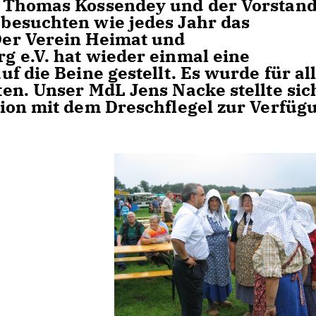
 Thomas Kossendey und der Vorstan
besuchten wie jedes Jahr das
er Verein Heimat und
 e.V. hat wieder einmal eine
f die Beine gestellt. Es wurde für al
en. Unser MdL Jens Nacke stellte sic
ion mit dem Dreschflegel zur Verfüg