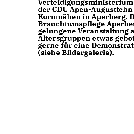
Verteidigungsministerium
der CDU Apen-Augustfehn 
Kornmähen in Aperberg. D
Brauchtumspflege Aperberg
gelungene Veranstaltung au
Altersgruppen etwas gebot
gerne für eine Demonstrat
(siehe Bildergalerie).