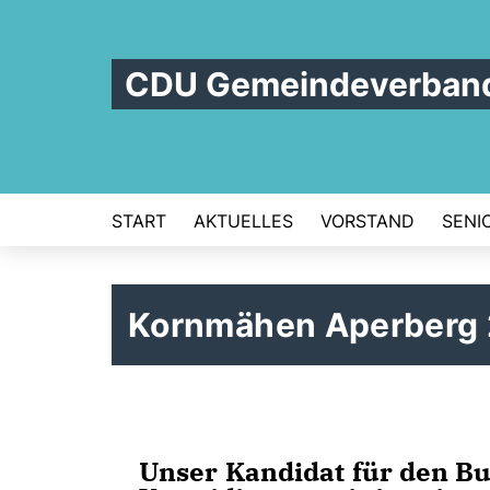
CDU Gemeindeverban
START
AKTUELLES
VORSTAND
SENI
Kornmähen Aperberg
Unser Kandidat für den Bu