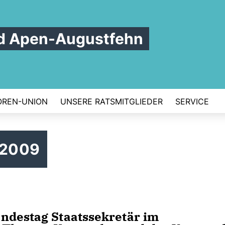
d Apen-Augustfehn
OREN-UNION
UNSERE RATSMITGLIEDER
SERVICE
 2009
ndestag Staatssekretär im