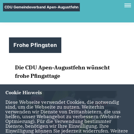
CDU Gemeindeverband Apen-Augustfehn
Frohe Pfingsten
Die CDU Apen-Augustfehn wünscht
frohe Pfingsttage
Cookie Hinweis
Diese Webseite verwendet Cookies, die notwendig
sind, um die Webseite zu nutzen. Weiterhin
verwenden wir Dienste von Drittanbietern, die uns
helfen, unser Webangebot zu verbessern (Website-
Optmierung). Für die Verwendung bestimmter
Dienste, benötigen wir Ihre Einwilligung. Ihre
Einwilligung können Sie jederzeit widerrufen. Weitere