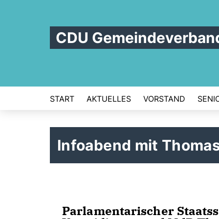
CDU Gemeindeverban
START
AKTUELLES
VORSTAND
SENI
Infoabend mit Thoma
Parlamentarischer Staats