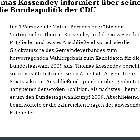
mas Kossendey informiert über sein
die Bundespolitik der CDU
Die 1.Vorsitzende Matina Berends begrüßte den
Vortragenden Thomas Kossendey und die anwesende
Mitglieder und Gäste. Anschließend sprach sie die
Glückwünsche des Gemeindeverbandes zum
hervorragenden Wahlergebnis zum Kandidaten für die
Bundestagswahl 2009 aus. Thomas Kossendey bericht
sofort ausführlich über seine Arbeit als Abgeordneter
Staatssekretär. Anschließend sprach er über geplante
Tätigkeiten der Großen Koalition. Als nächstes Thema 
es um den Bundestagswahlkampf 2009. Abschließend
beantwortete er die zahlreichen Fragen der anwesend
Mitglieder.