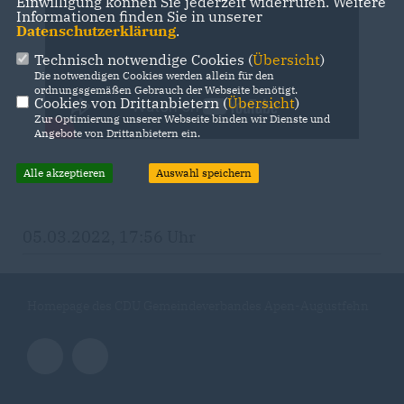
Einwilligung können Sie jederzeit widerrufen. Weitere
Informationen finden Sie in unserer
Datenschutzerklärung
.
Technisch notwendige Cookies (
Übersicht
)
Die notwendigen Cookies werden allein für den
ordnungsgemäßen Gebrauch der Webseite benötigt.
Cookies von Drittanbietern (
Übersicht
)
Zur Optimierung unserer Webseite binden wir Dienste und
Angebote von Drittanbietern ein.
Alle akzeptieren
Auswahl speichern
05.03.2022, 17:56 Uhr
Homepage des CDU Gemeindeverbandes Apen-Augustfehn