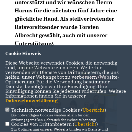
unterstützt und wir wünschen Herrn
Harms für die nächsten fünf Jahre eine
glückliche Hand. Als stellvertretender
Ratsvorsitzender wurde Torsten
Albrecht gewählt, auch mit unserer
Unterstützung.
Cookie Hinweis
Diese Webseite verwendet Cookies, die notwendig
sind, um die Webseite zu nutzen. Weiterhin
verwenden wir Dienste von Drittanbietern, die uns
helfen, unser Webangebot zu verbessern (Website-
Optmierung). Für die Verwendung bestimmter
Dienste, benötigen wir Ihre Einwilligung. Ihre
Einwilligung können Sie jederzeit widerrufen. Weitere
Informationen finden Sie in unserer
Datenschutzerklärung
.
Technisch notwendige Cookies (
Übersicht
)
Die notwendigen Cookies werden allein für den
ordnungsgemäßen Gebrauch der Webseite benötigt.
Cookies von Drittanbietern (
Übersicht
)
Zur Optimierung unserer Webseite binden wir Dienste und