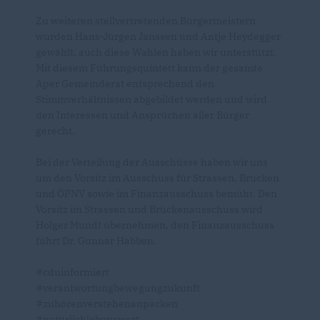
Zu weiteren stellvertretenden Bürgermeistern
wurden Hans-Jürgen Janssen und Antje Heydegger
gewählt, auch diese Wahlen haben wir unterstützt.
Mit diesem Führungsquintett kann der gesamte
Aper Gemeinderat entsprechend den
Stimmverhältnissen abgebildet werden und wird
den Interessen und Ansprüchen aller Bürger
gerecht.
Bei der Verteilung der Ausschüsse haben wir uns
um den Vorsitz im Ausschuss für Strassen, Brücken
und ÖPNV sowie im Finanzausschuss bemüht. Den
Vorsitz im Strassen und Brückenausschuss wird
Holger Mundt übernehmen, den Finanzausschuss
führt Dr. Gunnar Habben.
#cduinformiert
#verantwortungbewegungzukunft
#zuhörenverstehenanpacken
#natürlichlebenswert