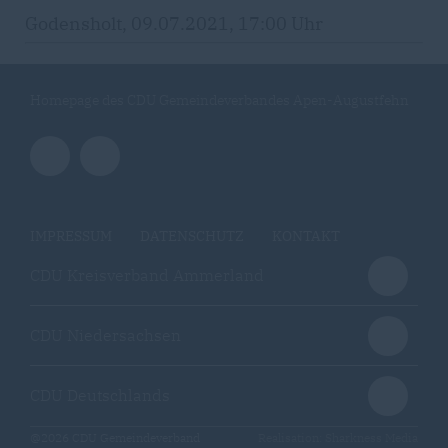
Godensholt, 09.07.2021, 17:00 Uhr
Homepage des CDU Gemeindeverbandes Apen-Augustfehn
IMPRESSUM
DATENSCHUTZ
KONTAKT
CDU Kreisverband Ammerland
CDU Niedersachsen
CDU Deutschlands
@2026 CDU Gemeindeverband
Realisation: Sharkness Media