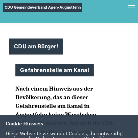
CDU Gemeindeverband Apen-Augustfehn
CDU am Bürger!
Gefahrenstelle am Kanal
Nach einem Hinweis aus der
Bevölkerung, das an dieser
Gefahrenstelle am Kanal in
Augustfehn keine Warnbaken
aufgestellt wurden, hat sich die CDU
Cookie Hinweis
Fraktion im Rat der Gemeinde Apen
Diese Webseite verwendet Cookies, die notwendig