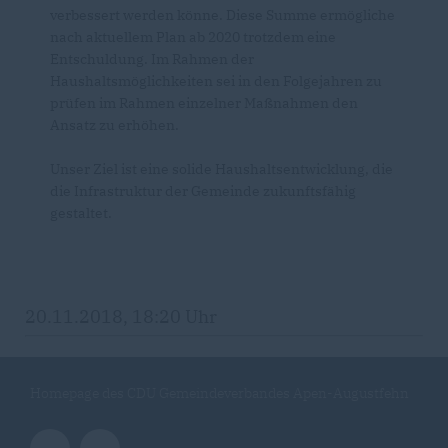
verbessert werden könne. Diese Summe ermögliche
nach aktuellem Plan ab 2020 trotzdem eine
Entschuldung. Im Rahmen der
Haushaltsmöglichkeiten sei in den Folgejahren zu
prüfen im Rahmen einzelner Maßnahmen den
Ansatz zu erhöhen.
Unser Ziel ist eine solide Haushaltsentwicklung, die
die Infrastruktur der Gemeinde zukunftsfähig
gestaltet.
20.11.2018, 18:20 Uhr
Homepage des CDU Gemeindeverbandes Apen-Augustfehn