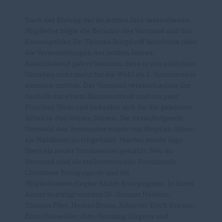
Nach der Ehrung der im letzten Jahr verstorbenen
Mitglieder folgte die Berichte des Vorstand und der
Kassenprüfer. Dr. Thomas Burgdorff berichtete über
die Veranstaltungen des letzten Jahres.
Anschließend gab er bekannt, dass er aus zeitlichen
Gründen nicht mehr für die Wahl als 1. Vorsitzender
antreten möchte. Der Vorstand verabschiedete ihn
deshalb mit einem Blumenstrauß und ein paar
Flaschen Wein und bedankte sich für die geleistete
Arbeit in den letzten Jahren. Die darauffolgende
Neuwahl des Vorstandes wurde von Stephan Albani
als Wahlleiter durchgeführt. Hierbei wurde Ingo
Diers als neuer Vorsitzender gewählt. Neu im
Vorstand sind als stellvertretende Vorsitzende
Christiane Bourguignon und als
Mitgliederbeauftagter André Bourguignon. In ihren
Ämter bestätigt wurden Dr. Gunnar Habben,
Thomas Pliet, Heiner Bruns, Albrecht-Erich Krause,
Enno Hasselder, Jörn-Henning Jürgens und