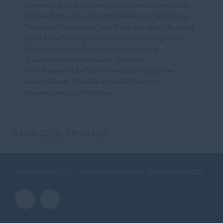
Hermann Rull. Als Kassenprüfer stehen weiterhin
Matina Berends und Günter Weber zur Verfügung.
Der neue Vorsitzende Ingo Diers gab einen Ausblick
auf die nächsten geplanten Veranstaltungen und
Aktionen ab und freut sich schon auf die
Zusammenarbeit in neuen Vorstand.
Karl-Hermann Reil informierte die Mitglieder
anschließend über die aktuelle Arbeit im
Gemeinderat und Kreistag.
24.08.2018, 19:30 Uhr
Homepage des CDU Gemeindeverbandes Apen-Augustfehn