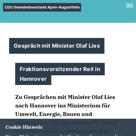
CDU Gemeindeverband Apen-Augustfehn
Gespräch mit Minister Olaf Lies
Fraktionsvorsitzender Reil in
Hannover
Zu Gesprächen mit Minister Olaf Lies
nach Hannover ins Ministerium für
Umwelt, Energie, Bauen und
Klimaschutz, Bürgermeister M. Huber
Cookie Hinweis
und die Fraktionsvorsitzenden Karl-