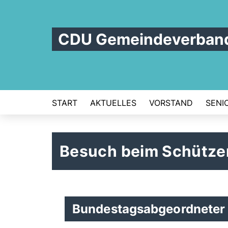
CDU Gemeindeverban
START
AKTUELLES
VORSTAND
SENI
Besuch beim Schütze
Bundestagsabgeordneter 