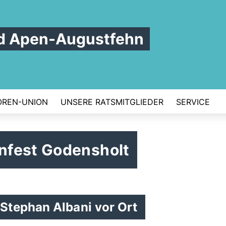
d Apen-Augustfehn
OREN-UNION
UNSERE RATSMITGLIEDER
SERVICE
nfest Godensholt
Stephan Albani vor Ort