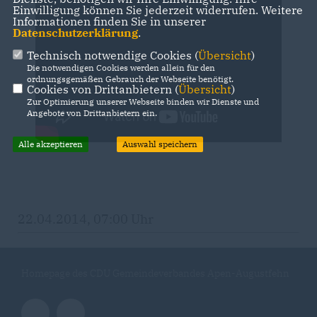
Einwilligung können Sie jederzeit widerrufen. Weitere
Informationen finden Sie in unserer
Datenschutzerklärung
.
Technisch notwendige Cookies (
Übersicht
)
Die notwendigen Cookies werden allein für den
ordnungsgemäßen Gebrauch der Webseite benötigt.
Cookies von Drittanbietern (
Übersicht
)
Zur Optimierung unserer Webseite binden wir Dienste und
Angebote von Drittanbietern ein.
Alle akzeptieren
Auswahl speichern
22.04.2014, 07:00 Uhr
Homepage des CDU Gemeindeverbandes Apen-Augustfehn